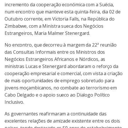
incremento da cooperação económica com a Suécia,
num encontro que manteve esta quinta-feira, dia 02 de
Outubro corrente, em Victoria Falls, na República do
Zimbabwe, com a Ministra sueca dos Negócios
Estrangeiros, Maria Malmer Stenergard.
No encontro, que decorreu à margem da 22ª reunião
das Consultas Informais entre os Ministros dos
Negócios Estrangeiros Africanos e Nórdicos, as
ministras Lucas e Stenergard abordaram o reforço da
cooperação empresarial e comercial, com vista a criação
de mais oportunidades de emprego sobretudo para
jovens moçambicanos, no combate ao terrorismo em
Cabo Delgado e o apoio sueco ao Dialogo Político
Inclusivo.
As governantes reafirmaram a continuidade das
excelentes relações de amizade existente entre os dois
países, tendo destacado os 50 anos do estabelecimento