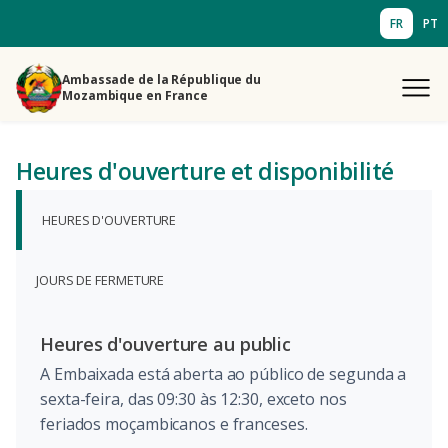
FR
PT
Ambassade de la République du
Mozambique en France
Heures d'ouverture et disponibilité
HEURES D'OUVERTURE
JOURS DE FERMETURE
Heures d'ouverture au public
A Embaixada está aberta ao público de segunda a
sexta-feira, das 09:30 às 12:30, exceto nos
feriados moçambicanos e franceses.