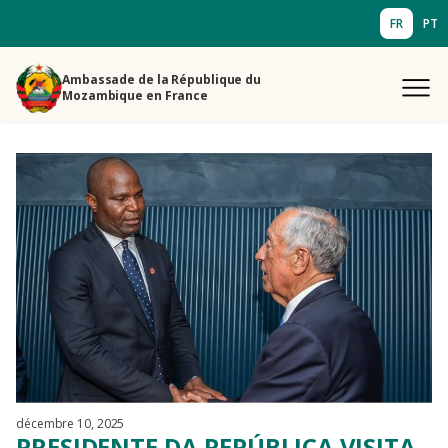
FR
PT
Ambassade de la République du
Mozambique en France
décembre 10, 2025
PRESIDENTE DA REPÚBLICA VISITA